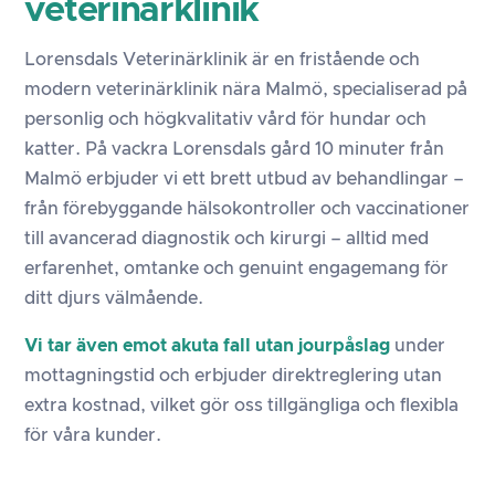
veterinärklinik
Lorensdals Veterinärklinik är en fristående och
modern veterinärklinik nära Malmö, specialiserad på
personlig och högkvalitativ vård för hundar och
katter. På vackra Lorensdals gård 10 minuter från
Malmö erbjuder vi ett brett utbud av behandlingar –
från förebyggande hälsokontroller och vaccinationer
till avancerad diagnostik och kirurgi – alltid med
erfarenhet, omtanke och genuint engagemang för
ditt djurs välmående.
Vi tar även emot akuta fall utan jourpåslag
under
mottagningstid och erbjuder direktreglering utan
extra kostnad, vilket gör oss tillgängliga och flexibla
för våra kunder.