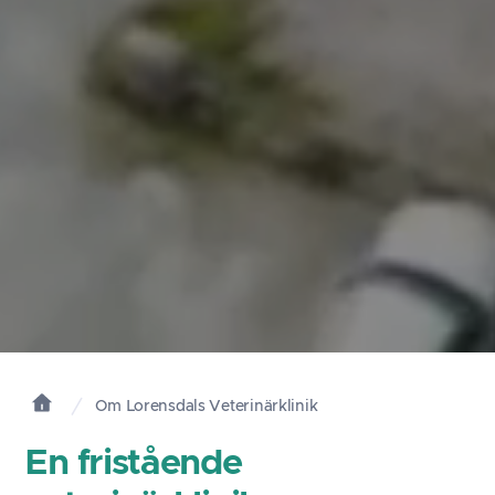
Om Lorensdals Veterinärklinik
En fristående