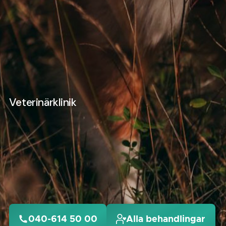
Veterinärklinik
040-614 50 00
Alla behandlingar