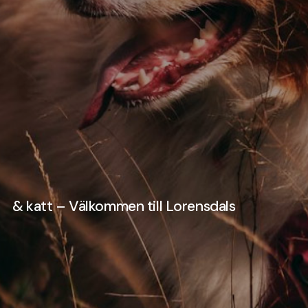
& katt – Välkommen till Lorensdals