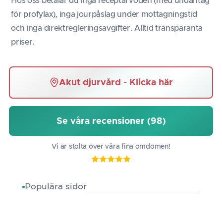
Hos oss betalar du inga receptarvoden (med undantag
för profylax), inga jourpåslag under mottagningstid
och inga direktregleringsavgifter. Alltid transparanta
priser.
Akut djurvård - Klicka här
Se våra recensioner (98)
Vi är stolta över våra fina omdömen!
Populära sidor