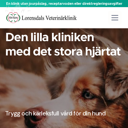
En klinik utan jourpåslag, receptarvoden eller direktregleringsavgifter
Den lilla kliniken
med det stora hjärtat
Trygg och kärleksfull vård för din hund