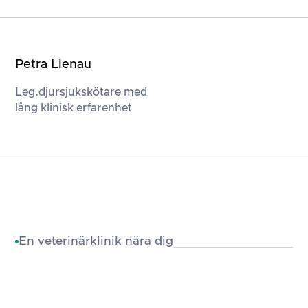
Petra Lienau
Leg.djursjukskötare med
lång klinisk erfarenhet
En veterinärklinik nära dig