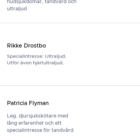
hudsjukdomar, tandvård och
ultraljud
Rikke Drostbo
Specialintresse: Ultraljud.
Utför även hjärtultraljud.
Patricia Flyman
Leg. djursjukskötare med
lång erfarenhet och ett
specialintresse för tandvård